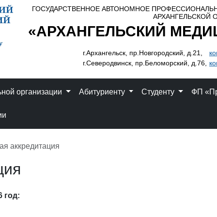
ГОСУДАРСТВЕННОЕ АВТОНОМНОЕ ПРОФЕССИОНАЛЬ
АРХАНГЕЛЬСКОЙ 
«АРХАНГЕЛЬСКИЙ МЕДИ
г.Архангельск, пр.Новгородский, д.21,
ко
г.Северодвинск, пр.Беломорский, д.76,
ко
ьной организации
Абитуриенту
Студенту
ФП «П
ии
ая аккредитация
ция
 год: