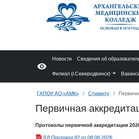
Новости
Сведения об образовател
Филиал (г.Северодвинск)
Ваканс
ГАПОУ АО «АМК»
Студенту
Первичн
Первичная аккредита
Протоколы первичной аккредитации 2026
ЛД Протокол 82 от 08.06.2026