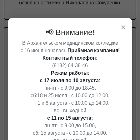
безопасности Нина Николаевна Сокуренко.
×
📢 Внимание!
В Архангельском медицинском колледже
с 16 июня началась
Приёмная кампания!
Контактный телефон:
(8182) 64-38-46
Режим работы:
с 17 июля по 10 августа:
пн-пт - с 9.00 до 18.45,
сб:
18 и 25 июля - с 10.00 до 12.00,
1 и 8 августа - с 10.00 до 14.00,
вс - выходной
25.04.2026
с 11 по 15 августа:
ПРОФЕССИЯ БУДУЩЕГО
пн-пт - с 9.00 до 15.00,
ГЛАЗАМИ АМБАССАДОРОВ
сб: 15 августа - с 10.00 до 14.00,