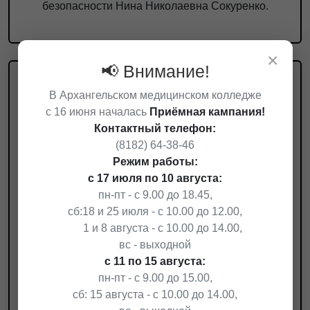
безопасности Нина Николаевна Сокуренко.
×
📢 Внимание!
В Архангельском медицинском колледже
с 16 июня началась
Приёмная кампания!
Контактный телефон:
(8182) 64-38-46
Режим работы:
с 17 июля по 10 августа:
пн-пт - с 9.00 до 18.45,
сб:
18 и 25 июля - с 10.00 до 12.00,
1 и 8 августа - с 10.00 до 14.00,
вс - выходной
25.04.2026
с 11 по 15 августа:
ПРОФЕССИЯ БУДУЩЕГО
пн-пт - с 9.00 до 15.00,
ГЛАЗАМИ АМБАССАДОРОВ
сб: 15 августа - с 10.00 до 14.00,