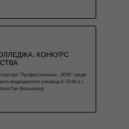
КОЛЛЕДЖА. КОНКУРС
СТВА
стерства "Профессионалы - 2026" среди
го медицинского училища в 70-80-х г.
тина Ган (Коньшина)