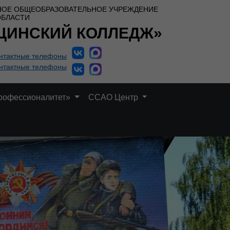
НОЕ ОБЩЕОБРАЗОВАТЕЛЬНОЕ УЧРЕЖДЕНИЕ
ОБЛАСТИ
ЦИНСКИЙ КОЛЛЕДЖ»
нтактные телефоны
нтактные телефоны
рофессионалитет»
ССАО Центр