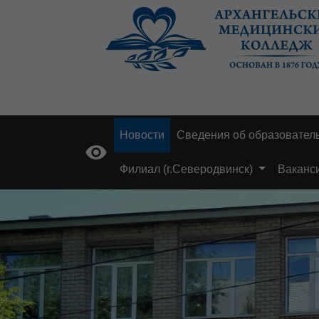
Новости
Сведения об образовател
Филиал (г.Северодвинск)
Ваканс