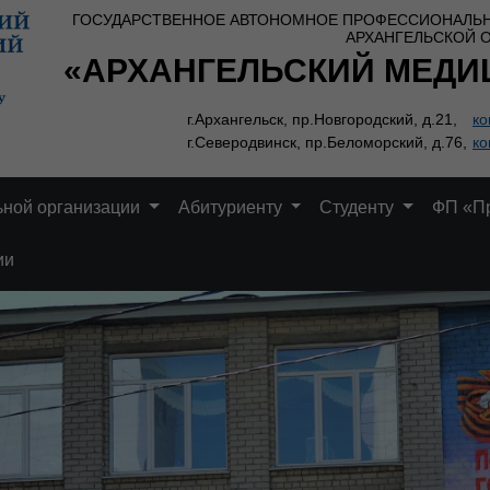
ГОСУДАРСТВЕННОЕ АВТОНОМНОЕ ПРОФЕССИОНАЛЬ
АРХАНГЕЛЬСКОЙ 
«АРХАНГЕЛЬСКИЙ МЕДИ
г.Архангельск, пр.Новгородский, д.21,
ко
г.Северодвинск, пр.Беломорский, д.76,
ко
ьной организации
Абитуриенту
Студенту
ФП «П
ии