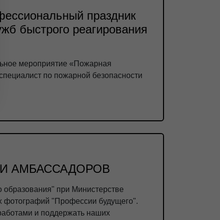
офессиональный праздник
ужб быстрого реагирования
ельное мероприятие «Пожарная
 специалист по пожарной безопасности
МИ АМБАССАДОРОВ
 образования" при Министерстве
 фотографий "Профессии будущего".
работами и поддержать наших